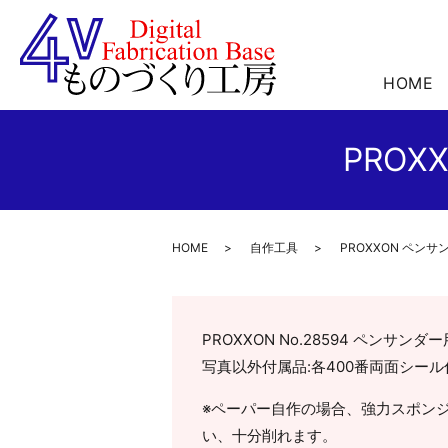
HOME
PRO
HOME
自作工具
PROXXON ペン
PROXXON No.28594 ペン
写真以外付属品:各400番両面シー
※ペーパー自作の場合、強力スポン
い、十分削れます。