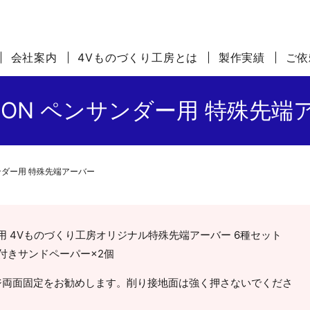
会社案内
4Vものづくり工房とは
製作実績
ご依
XXON ペンサンダー用 特殊先端
サンダー用 特殊先端アーバー
サンダー用 4Vものづくり工房オリジナル特殊先端アーバー 6種セット
ル付きサンドペーパー×2個
ジ両面固定をお勧めします。削り接地面は強く押さないでくださ