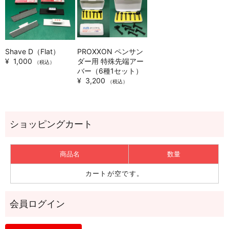
Shave D（Flat）
PROXXON ペンサン
¥ 1,000
ダー用 特殊先端アー
（税込）
バー（6種1セット）
¥ 3,200
（税込）
商品名
数量
カートが空です。