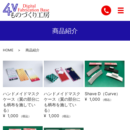
商品紹介
HOME
商品紹介
ハンドメイドマスク
ハンドメイドマスク
Shave D（Curve）
ケース（翼の部分に
ケース（翼の部分に
¥ 1,000
（税込）
も柄布を施してい
も柄布を施してい
る）
る）
¥ 1,000
¥ 1,000
（税込）
（税込）